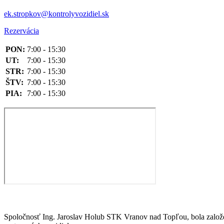
ek.stropkov@kontrolyvozidiel.sk
Rezervácia
PON:
7:00 - 15:30
UT:
7:00 - 15:30
STR:
7:00 - 15:30
ŠTV:
7:00 - 15:30
PIA:
7:00 - 15:30
Spoločnosť Ing. Jaroslav Holub STK Vranov nad Topľou, bola založen