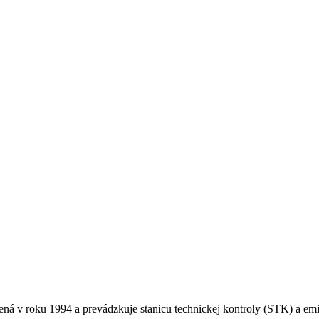
á v roku 1994 a prevádzkuje stanicu technickej kontroly (STK) a emis