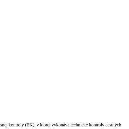
nej kontroly (EK), v ktorej vykonáva technické kontroly cestných