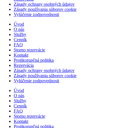
Zásady ochrany osobných údajov
Zásady používania súborov cookie
Vylúčenie zodpovednosti
Úvod
O nás
Služby
Cenník
FAQ
Storno rezervácie
Kontakt
Protikorupčná politika
Rezervácia
Zásady ochrany osobných údajov
Zásady používania súborov cookie
Vylúčenie zodpovednosti
Úvod
O nás
Služby
Cenník
FAQ
Storno rezervácie
Kontakt
Protikorupčná politika