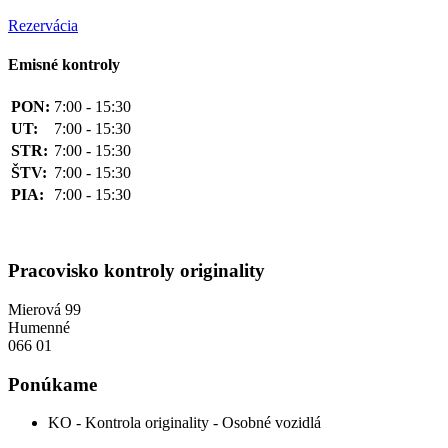
Rezervácia
Emisné kontroly
PON:
7:00 - 15:30
UT:
7:00 - 15:30
STR:
7:00 - 15:30
ŠTV:
7:00 - 15:30
PIA:
7:00 - 15:30
Pracovisko kontroly originality
Mierová 99
Humenné
066 01
Ponúkame
KO - Kontrola originality - Osobné vozidlá