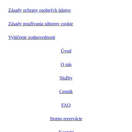
Zásady ochrany osobných údajov
Zásady používania súborov cookie
Vylúčenie zodpovednosti
Úvod
O nás
Služby
Cenník
FAQ
Storno rezervácie