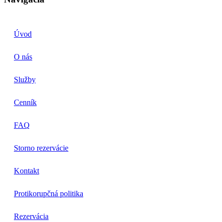
Úvod
O nás
Služby
Cenník
FAQ
Storno rezervácie
Kontakt
Protikorupčná politika
Rezervácia