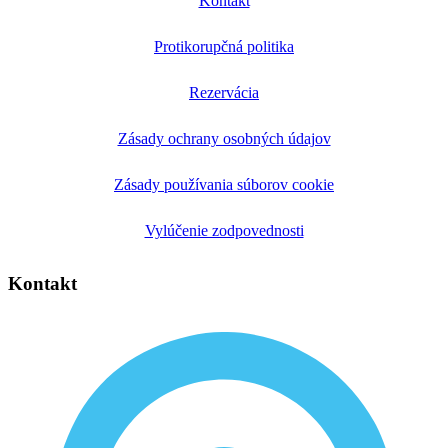
Kontakt
Protikorupčná politika
Rezervácia
Zásady ochrany osobných údajov
Zásady používania súborov cookie
Vylúčenie zodpovednosti
Kontakt