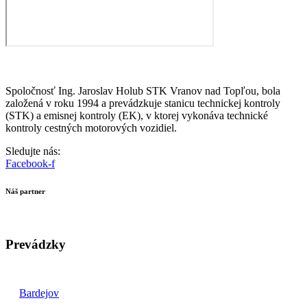
Spoločnosť Ing. Jaroslav Holub STK Vranov nad Topľou, bola
založená v roku 1994 a prevádzkuje stanicu technickej kontroly
(STK) a emisnej kontroly (EK), v ktorej vykonáva technické
kontroly cestných motorových vozidiel.
Sledujte nás:
Facebook-f
Náš partner
Prevádzky
Bardejov