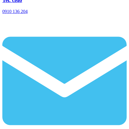
Tel. číslo
0910 136 204