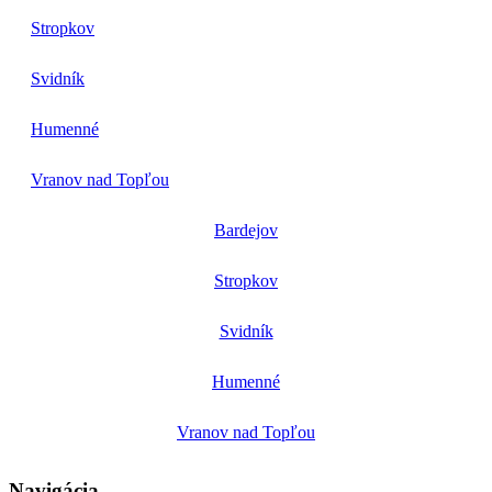
Stropkov
Svidník
Humenné
Vranov nad Topľou
Bardejov
Stropkov
Svidník
Humenné
Vranov nad Topľou
Navigácia