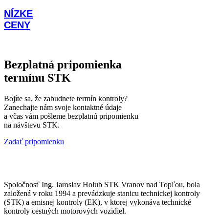
NÍZKE
CENY
Bezplatná pripomienka
termínu STK
Bojíte sa, že zabudnete termín kontroly?
Zanechajte nám svoje kontaktné údaje
a včas vám pošleme bezplatnú pripomienku
na návštevu STK.
Zadať pripomienku
Spoločnosť Ing. Jaroslav Holub STK Vranov nad Topľou, bola
založená v roku 1994 a prevádzkuje stanicu technickej kontroly
(STK) a emisnej kontroly (EK), v ktorej vykonáva technické
kontroly cestných motorových vozidiel.